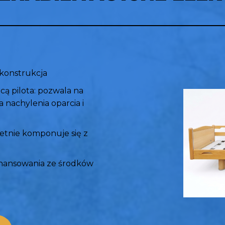
konstrukcja ​
ą pilota: pozwala na
a nachylenia oparcia i
retnie komponuje się z
finansowania ze środków