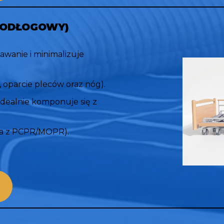
OPODŁOGOWY
)
awanie i minimalizuje
 oparcie pleców oraz nóg).
dealnie komponuje się z
nia z PCPR/MOPR).