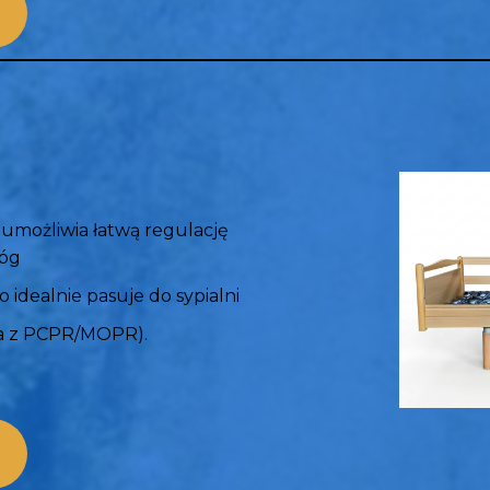
 umożliwia łatwą regulację
nóg
o idealnie pasuje do sypialni
ia z PCPR/MOPR).