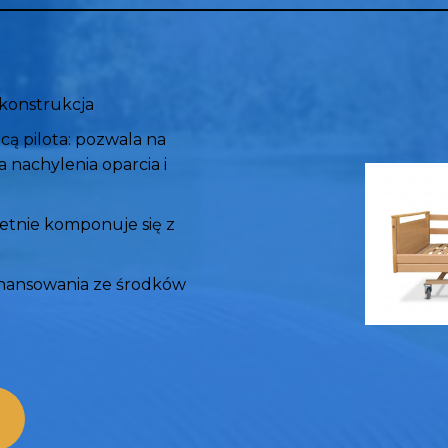
 konstrukcja
cą pilota: pozwala na
a nachylenia oparcia i
retnie komponuje się z
finansowania ze środków