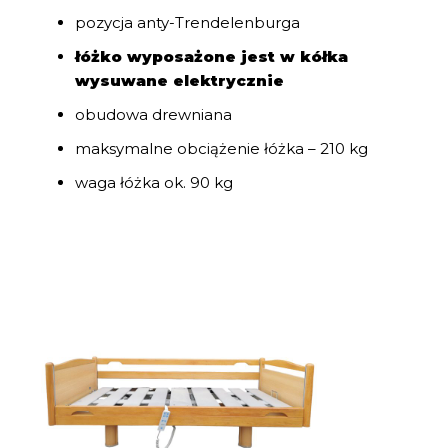
pozycja anty-Trendelenburga
łóżko wyposażone jest w kółka
wysuwane elektrycznie
obudowa drewniana
maksymalne obciążenie łóżka – 210 kg
waga łóżka ok. 90 kg