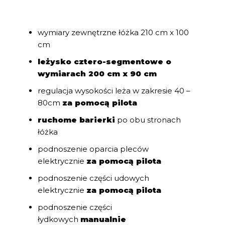
wymiary zewnętrzne łóżka 210 cm x 100
cm
leżysko cztero-segmentowe o
wymiarach 200 cm x 90 cm
regulacja wysokości leża w zakresie 40 –
80cm
za pomocą pilota
ruchome barierki
po obu stronach
łóżka
podnoszenie oparcia pleców
elektrycznie
za pomocą pilota
podnoszenie części udowych
elektrycznie
za pomocą pilota
podnoszenie części
łydkowych
manualnie