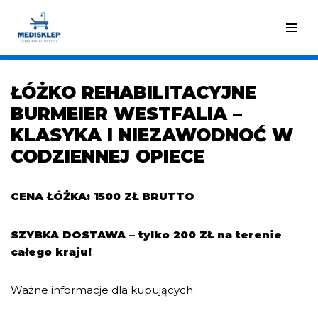
Przejdź
do
treści
ŁÓŻKO REHABILITACYJNE
BURMEIER WESTFALIA –
KLASYKA I NIEZAWODNOĆ W
CODZIENNEJ OPIECE
CENA ŁÓŻKA: 1500 ZŁ BRUTTO
SZYBKA DOSTAWA – tylko 200 ZŁ na terenie
całego kraju!
Ważne informacje dla kupujących: