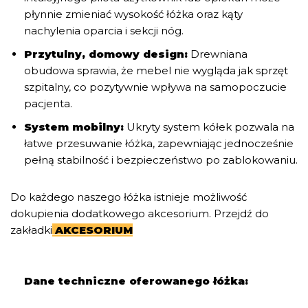
płynnie zmieniać wysokość łóżka oraz kąty
nachylenia oparcia i sekcji nóg.
Przytulny, domowy design:
Drewniana
obudowa sprawia, że mebel nie wygląda jak sprzęt
szpitalny, co pozytywnie wpływa na samopoczucie
pacjenta.
System mobilny:
Ukryty system kółek pozwala na
łatwe przesuwanie łóżka, zapewniając jednocześnie
pełną stabilność i bezpieczeństwo po zablokowaniu.
Do każdego naszego łóżka istnieje możliwość
dokupienia dodatkowego akcesorium. Przejdź do
zakładki
AKCESORIUM
Dane techniczne oferowanego łóżka: