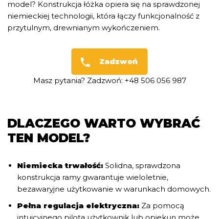
model? Konstrukcja łóżka opiera się na sprawdzonej
niemieckiej technologii, która łączy funkcjonalność z
przytulnym, drewnianym wykończeniem.
Zadzwoń
Masz pytania? Zadzwoń: +48 506 056 987
DLACZEGO WARTO WYBRAĆ
TEN MODEL?
Niemiecka trwałość:
Solidna, sprawdzona
konstrukcja ramy gwarantuje wieloletnie,
bezawaryjne użytkowanie w warunkach domowych.
Pełna regulacja elektryczna:
Za pomocą
intuicyjnego pilota użytkownik lub opiekun może