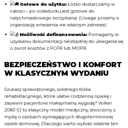
Gotowe do użytku:
Łóżko dostarczamy w
całości – po rozładunku jest gotowe do
natychmiastowego korzystania. (Uwaga: prosimy o
organizację wniesienia we własnym zakresie). ​
Możliwość dofinansowania:
Pomagamy w
uzyskaniu dokumentacji niezbędnej do ubiegania się
o zwrot kosztów z PCPR lub MOPR.
BEZPIECZEŃSTWO I KOMFORT
W KLASYCZNYM WYDANIU
Szukasz sprawdzonego, solidnego łóżka
rehabilitacyjnego, które ułatwi codzienną opiekę i
zapewni pacjentowi maksymalną wygodę? Volker
2080 SJ to klasyczny model medyczny, stworzony z
myślą o osobach wymagających długoterminowej
opieki domowej. Dlaczego warto wybrać właśnie ten