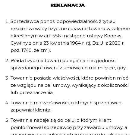
REKLAMACJA
Sprzedawca ponosi odpowiedzialność z tytułu
rękojmi za wady fizyczne i prawne towaru w zakresie
określonym w art. 556 i następne ustawy Kodeks
Cywilny z dnia 23 kwietnia 1964 r. (tj. Dz.U. z 2020 r.,
poz. 1740, ze zm.).
Wada fizyczna towaru polega na niezgodności
sprzedanego towaru z umową co ma miejsce, gdy:
Towar nie posiada właściwości, które powinien mieć
ze względu na cel umowy, wynikający z okoliczności
lub przeznaczenia;
Towar nie ma właściwości, o których sprzedawca
zapewniał klienta;
Towar nie nadaje się do celu, o którym klient
poinformował sprzedawcę przy zawarciu umowy, a
sprzedawca nie zgłosił zastrzeżenia co do takiego jej