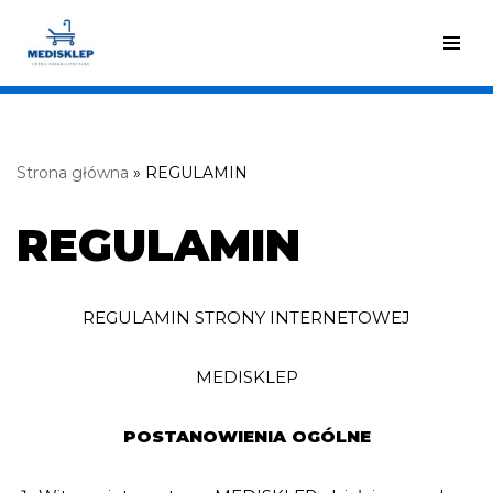
Przejdź
do
treści
Strona główna
»
REGULAMIN
REGULAMIN
REGULAMIN STRONY INTERNETOWEJ
MEDISKLEP
POSTANOWIENIA OGÓLNE