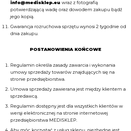
info@medisklep.eu
wraz z fotografią
potwierdzającą wadę oraz dowodem zakupu bądź
jego kopią.
Gwarancja rozruchowa sprzętu wynosi 2 tygodnie od
dnia zakupu.
POSTANOWIENIA KOŃCOWE
Regulamin określa zasady zawarcia i wykonania
umowy sprzedaży towarów znajdujących się na
stronie przedsiębiorstwa.
Umowa sprzedaży zawierana jest między klientem a
sprzedawcą.
Regulamin dostępny jest dla wszystkich klientów w
wersji elektronicznej na stronie internetowej
przedsiębiorstwa MEDISKLEP.
Aby móc korzystać z usług sklepu, niezbędne jest