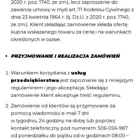
2020 r. poz. 1740, ze zm.), lecz zaproszenie do
zawarcia umowy w myśl art. 71 Kodeksu Cywilnego z
dnia 23 kwietnia 1964 r. (tj. Dz.U. z 2020 r. poz. 1740,
ze zm.). Klient składając zamówienie składa ofertę
kupna wskazanego towaru za cenę i na warunkach
określonych w opisie.
PRZYJMOWANIE I REALIZACJA ZAMÓWIEŃ
Warunkiem korzystania z
usług
przedsiębiorstwa
jest zapoznanie się z niniejszym
regulaminem i jego akceptacja. Składając
zamówienie klient akceptuje treść regulaminu.
Zamówienie od klientów są przyjmowane za
pomocą wiadomości e-mail 7 dni
w tygodniu, 24 godziny na dobę lub poprzez
kontakt telefoniczny pod numerem: 506-056-987
od poniedziałku do piątku od w godzinach 08:00 –