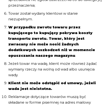
przeznaczenia;
Towar został wydany klientowi w stanie
niezupełnym.
W przypadku zwrotu towaru przez
kupującego to kupujący pokrywa koszty
transportu zwrotu. Towar, który jest
zwracany nie może nosić żadnych
dodatkowych uszkodzeń niż w momencie
opuszczania naszego magazynu
.
Jeżeli towar ma wadę, klient może również żądać
wymiany rzeczy na wolną od wad albo usunięcia
wady.
Klient nie może odstąpić od umowy, jeżeli
wada jest nieistotna.
Reklamacje dotyczące towarów muszą być
składane w formie pisemnej na adres mailowy