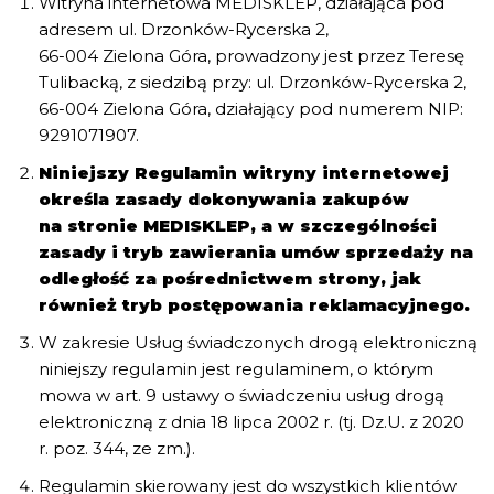
Witryna internetowa MEDISKLEP, działająca pod
adresem ul. Drzonków-Rycerska 2,
66-004 Zielona Góra, prowadzony jest przez Teresę
Tulibacką, z siedzibą przy: ul. Drzonków-Rycerska 2,
66-004 Zielona Góra, działający pod numerem NIP:
9291071907.
Niniejszy Regulamin witryny internetowej
określa zasady dokonywania zakupów
na stronie MEDISKLEP, a w szczególności
zasady i tryb zawierania umów sprzedaży na
odległość za pośrednictwem strony, jak
również tryb postępowania reklamacyjnego.
W zakresie Usług świadczonych drogą elektroniczną
niniejszy regulamin jest regulaminem, o którym
mowa w art. 9 ustawy o świadczeniu usług drogą
elektroniczną z dnia 18 lipca 2002 r. (tj. Dz.U. z 2020
r. poz. 344, ze zm.).
Regulamin skierowany jest do wszystkich klientów